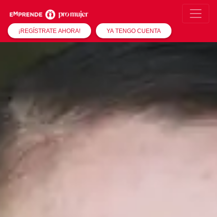
¡REGÍSTRATE AHORA!
YA TENGO CUENTA